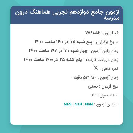
آزمون جامع دوازدهم تجربی هماهنگ درون
مدرسه
کد آزمون :
778856
تاریخ برگزاری :
پنج شنبه 25 آذر 1400 ساعت 12:00
زمان پایان آزمون :
چهار شنبه 30 آذر 1401 ساعت 14:00
زمان دریافت کارنامه :
پنج شنبه 25 آذر 1400 ساعت 14:00
clear
نمره منفی :
زمان آزمون :
532920 دقیقه
نوع آزمون :
تستی
تعداد سوال :
110
تا پایان آزمون :
NaN : NaN : NaN