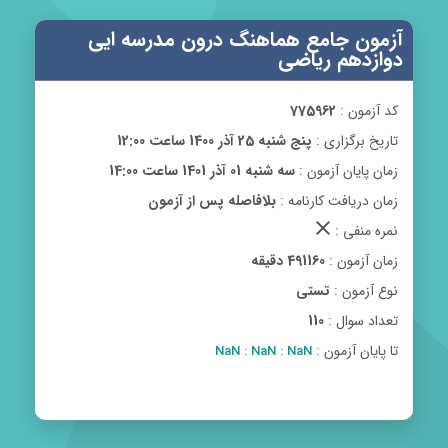
آزمون جامع هماهنگ درون مدرسه ایی
دوازدهم ریاضی
کد آزمون :
775962
تاریخ برگزاری :
پنج شنبه 25 آذر 1400 ساعت 12:00
زمان پایان آزمون :
سه شنبه 01 آذر 1401 ساعت 14:00
زمان دریافت کارنامه :
بلافاصله پس از آزمون
clear
نمره منفی :
زمان آزمون :
491160 دقیقه
نوع آزمون :
تستی
تعداد سوال :
110
تا پایان آزمون :
NaN : NaN : NaN