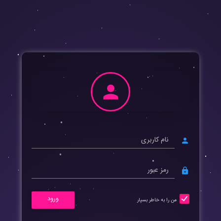
person
person
lock
ورود
من را به خاطر بسپار