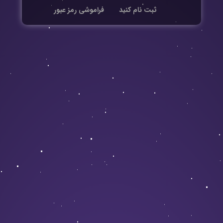
ثبت نام کنید
فراموشی رمز عبور