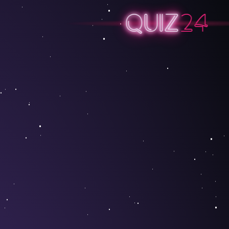
QUIZ
24