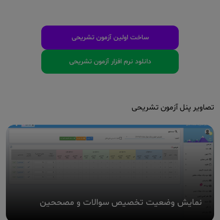
ساخت اولین آزمون تشریحی
دانلود نرم افزار آزمون تشریحی
تصاویر پنل آزمون تشریحی
نمایش وضعیت تخصیص سوالات و مصححین