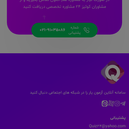
مشاوران کوئیز 24 مشاوره تخصصی دریافت کنید
شماره
021-91035086
پشتیبانی
سامانه آنلاین آزمون یار را در شبکه های اجتماعی دنبال کنید
پشتیبانی
Quiz24@yahoo.com