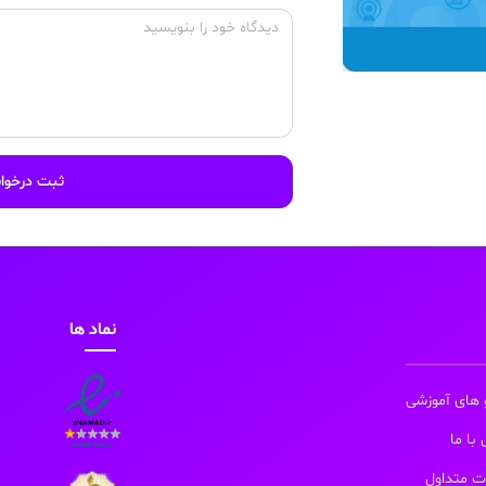
ثبت درخو
نماد ها
 های آموزشی
با ما
ت متداول