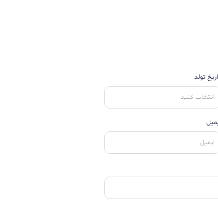
ریخ تولد
یمیل