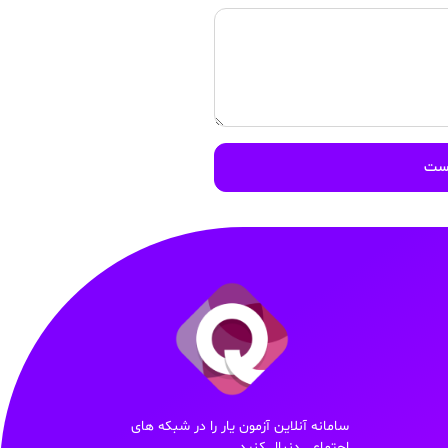
است
سامانه آنلاین آزمون یار را در شبکه های
اجتماعی دنبال کنید