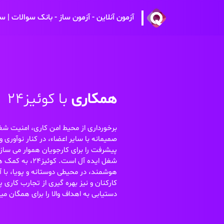
آزمون آنلاین - آزمون ساز - بانک سوالات | سام
همکاری
با کوئیز24
برخورداری از محیط امن کاری، امنیت شغ
صمیمانه با سایر اعضاء، در کنار نوآوری 
پیشرفت را برای کارجویان هموار می سازد
شغل ایده آل است. کوئ
هوشمند، در محیطی دوستانه و پویا، با 
کارکنان و نیز بهره گیری از تجارب کاری
دستیابی به اهداف والا را برای همگان 