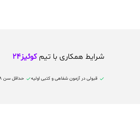
شرایط همکاری با تیم
کوئیز24
قبولی در آزمون شفاهی و کتبی اولیه
حداقل سن ۱۸ و حداکثر ۳۵ سال