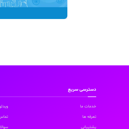
دسترسی سریع
خدمات ما
ویدئو
تعرفه ها
تماس 
پشتیبانی
سوالا