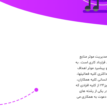
مدیریت موثر منابع
رارداد کاری است. به
 پیشبرد موثر اهداف
کثری کلیه فعالیتها،
سانی کلیه همکاران،
ارائه انتقادات و پیشنهادات اصلاحی، اجزاء ضروری یک همکاری موفق و رو به جلو می باشد. گروه کوئیز24 از کلیه افرادی که
ر یکی از رشته های
 دعوت به همکاری می