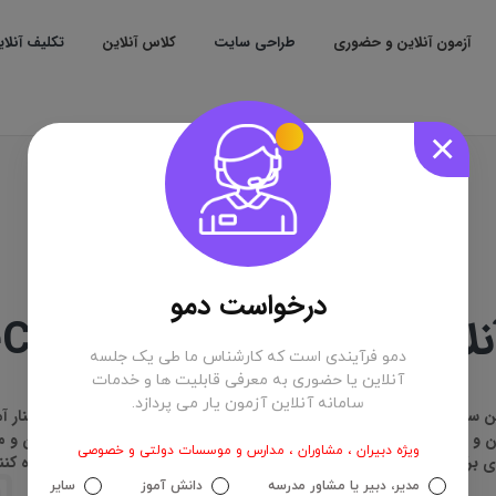
آزمون آنلاین و حضوری
طراحی سایت
کلاس آنلاین
تکلیف آنلا
×
درخواست دمو
 با استفاده از AdobeConnect
دمو فرآیندی است که کارشناس ما طی یک جلسه
آنلاین یا حضوری به معرفی قابلیت ها و خدمات
سامانه آنلاین آزمون یار می پردازد.
ن سامانه آنلاین آزمون یار می توانید در هر نقطه جهان کلاس آنلاین، سمینار آمو
 و مکان با دانش آموزان و کاربران خود در ارتباط باشید. مشاوران و دبیران و
ویژه دبیران ، مشاوران ، مدارس و موسسات دولتی و خصوصی
ی برگزاری کلاس های مشاوره ای آنلاین، کلاس های خصوصی و ... استفاده کنن
مدیر، دبیر یا مشاور مدرسه
دانش آموز
سایر