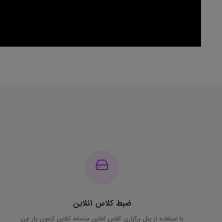
ضبط کلاس آنلاین
با استفاده از پنل برگزاری کلاس آنلاین سامانه آنلاین آزمون یار این