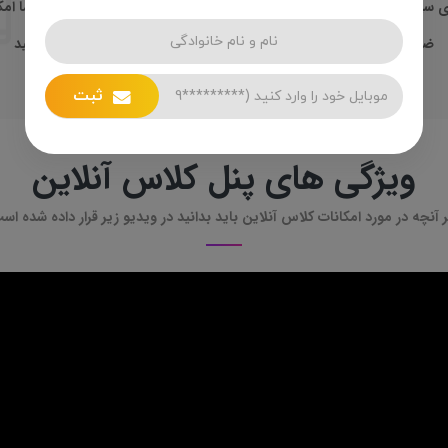
ازی سیستم کلاس کلاس آنلاین بر روی سایت اختصاصی (دامنه شخصی) شما امک
ضمنا به منظور آشنایی بیشتر یک جلسه یک ساعته
کاملا رایگان
برگزار کنید
ثبت
ویژگی های پنل کلاس آنلاین
 آنچه در مورد امکانات کلاس آنلاین باید بدانید در ویدیو زیر قرار داده شده اس