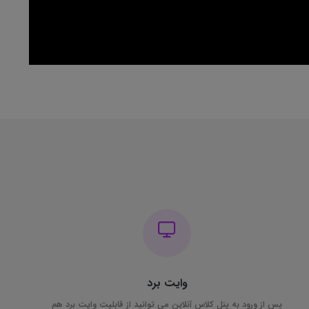
وایت برد
پس از ورود به پنل کلاس آنلاین می توانید از قابلیت وایت برد هم