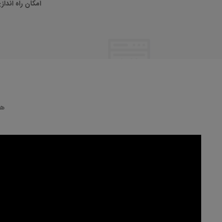
امکان راه اند
هر