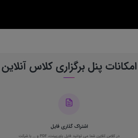
امکانات پنل برگزاری کلاس آنلاین
اشتراک گذاری فایل
در کلاس آنلاین شما می توانید فایل پاورپینت، PDF و ... با شرکت