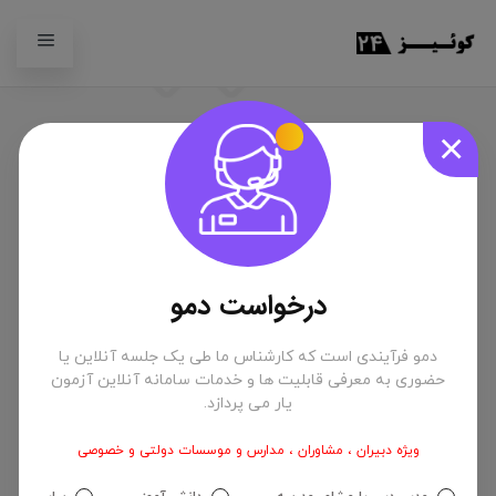
×
فروشگاه آنلاین
درخواست دمو
دمو فرآیندی است که کارشناس ما طی یک جلسه آنلاین یا
فروشگاه آنلاین یکی دیگر از خدمات سامانه آنلاین آزمون یار است که به
حضوری به معرفی قابلیت ها و خدمات سامانه آنلاین آزمون
دبیران، مشاوران و مدیران مدارس این امکان را می دهد تا بتوانند
یار می پردازد.
محتوای علمی خود را در سایت بارگذاری کرده و در معرض دید همه دانش
آموزان قرار دهند. محتوای علمی می تواند شامل نمونه سوال، جزوه
درسی، فیلم های آموزشی و ... باشد. فرمت فایل ها می تواند بصورت
ویژه دبیران ، مشاوران ، مدارس و موسسات دولتی و خصوصی
Pdf، ppt، docx و mp4 باشد. برای استفاده از خدمات فروشگاه نیاز به