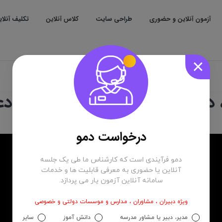
آزمون آنلاین و حضوری
طراحی سایت
کلاس آنلاین
تکلیف آنلا
×
دانش آموز توسط دبیر و نحوه دع
درخواست دمو
دمو فرآیندی است که کارشناس ما طی یک جلسه
آنلاین یا حضوری به معرفی قابلیت ها و خدمات
سامانه آنلاین آزمون یار می پردازد.
ویژه دبیران ، مشاوران ، مدارس و موسسات دولتی و خصوصی
مدیر، دبیر یا مشاور مدرسه
دانش آموز
سایر