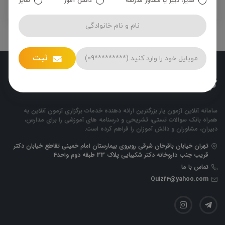
مدیر، دبیر یا مشاور مدرسه
دانش آموز
سایر
ثبت
سامانه آنلاین آزمون یار بزرگترین ارائه دهنده خدمات برگزاری آزمون آنلاین به
همراه بانک سوالات تستی، تشریحی و درسنامه های آموزشی را برای مدارس،
دبیران، مشاوران و دانش آموزان را فراهم کرده است.
تهران خیابان باقرخان شرقی روبروی بیمارستان امام خمینی تقاطع خیابان دکتر
قریب جنب داروخانه دکتر شکیبایی پلاک 33 طبقه دوم واحد4
تماس با ما
Quiz24@yahoo.com